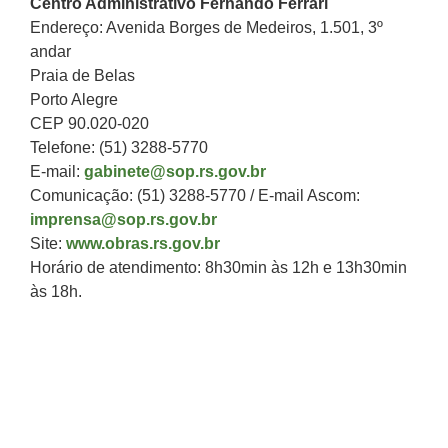
Centro Administrativo Fernando Ferrari
Endereço: Avenida Borges de Medeiros, 1.501, 3º
andar
Praia de Belas
Porto Alegre
CEP 90.020-020
Telefone: (51) 3288-5770
E-mail:
gabinete@sop.rs.gov.br
Comunicação: (51) 3288-5770 / E-mail Ascom:
imprensa@sop.rs.gov.br
Site:
www.obras.rs.gov.br
Horário de atendimento: 8h30min às 12h e 13h30min
às 18h.