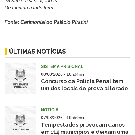
Sirvam nossas façanhas
De modelo a toda terra.
Fonte: Cerimonial do Palácio Piratini
ÚLTIMAS NOTÍCIAS
SISTEMA PRISIONAL
08/08/2026 - 10h34min
Concurso da Polícia Penal tem
um dos locais de prova alterado
Utilidade
NOTÍCIA
Pública
07/08/2026 - 19h50min
Tempestades provocam danos
em 114 municípios e deixam uma