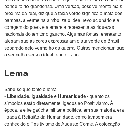
bandeira rio-grandense. Uma versão, possivelmente mais
próxima da real, diz que a faixa verde significa a mata dos
pampas, a vermelha simboliza o ideal revolucionário e a
coragem do povo, e a amarela representa as riquezas
nacionais do território gaúcho. Algumas fontes, entretanto,
alegam que as cores expressariam o auriverde do Brasil
separado pelo vermelho da guerra. Outras mencionam que
o vermelho seria o ideal republicano.
Lema
Sabe-se que tanto o lema
-
Liberdade
,
Igualdade
e
Humanidade
-
quanto os
símbolos estão diretamente ligados ao Positivismo. À
época, a elite
gaúcha militar e política, em sua maioria, era
ligada à Religião da Humanidade, como também era
conhecido o Positivismo de Auguste Comte. A colocação