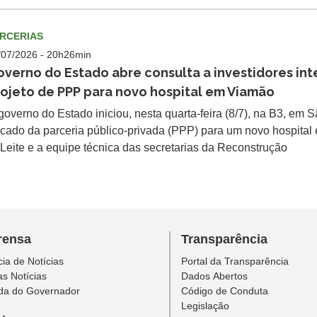
RCERIAS
/07/2026 - 20h26min
verno do Estado abre consulta a investidores in
ojeto de PPP para novo hospital em Viamão
governo do Estado iniciou, nesta quarta-feira (8/7), na B3, em S
cado da parceria público-privada (PPP) para um novo hospital
eite e a equipe técnica das secretarias da Reconstrução
rensa
Transparência
ia de Notícias
Portal da Transparência
as Notícias
Dados Abertos
da do Governador
Código de Conduta
Legislação