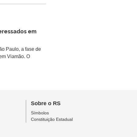
teressados em
ão Paulo, a fase de
 em Viamão. O
Sobre o RS
Símbolos
Constituição Estadual